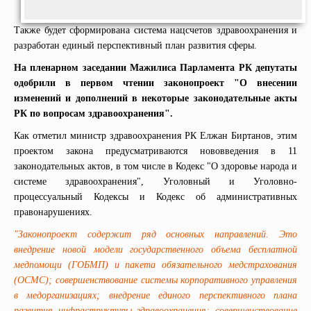
Также будет сформирована система нацсчетов здравоохранения и
разработан единый перспективный план развития сферы.
На пленарном заседании Мажилиса Парламента РК депутаты
одобрили в первом чтении законопроект "О внесении
изменений и дополнений в некоторые законодательные акты
РК по вопросам здравоохранения"
.
Как отметил министр здравоохранения РК Елжан Биртанов, этим
проектом закона предусматриваются нововведения в 11
законодательных актов, в том числе в Кодекс "О здоровье народа и
системе здравоохранения", Уголовный и Уголовно-
процессуальный Кодексы и Кодекс об административных
правонарушениях.
"Законопроект содержит ряд основных направлений. Это
внедрение новой модели государственного объема бесплатной
медпомощи (ГОБМП) и пакета обязательного медстрахования
(ОСМС); совершенствование системы корпоративного управления
в медорганизациях; внедрение единого перспективного плана
развития инфраструктуры здравоохранения; совершенствование