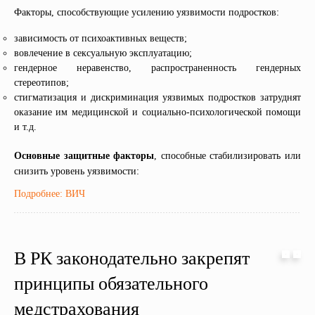
Факторы, способствующие усилению уязвимости подростков:
зависимость от психоактивных веществ;
вовлечение в сексуальную эксплуатацию;
гендерное неравенство, распространенность гендерных
стереотипов;
стигматизация и дискриминация уязвимых подростков затруднят
оказание им медицинской и социально-психологической помощи
и т.д.
Основные защитные факторы
, способные стабилизировать или
снизить уровень уязвимости:
Подробнее: ВИЧ
В РК законодательно закрепят
принципы обязательного
медстрахования