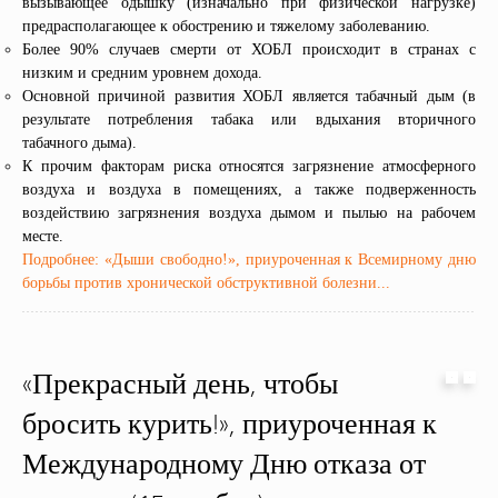
вызывающее одышку (изначально при физической нагрузке)
предрасполагающее к обострению и тяжелому заболеванию.
Более 90% случаев смерти от ХОБЛ происходит в странах с
низким и средним уровнем дохода.
Основной причиной развития ХОБЛ является табачный дым (в
результате потребления табака или вдыхания вторичного
табачного дыма).
К прочим факторам риска относятся загрязнение атмосферного
воздуха и воздуха в помещениях, а также подверженность
воздействию загрязнения воздуха дымом и пылью на рабочем
месте.
Подробнее: «Дыши свободно!», приуроченная к Всемирному дню
борьбы против хронической обструктивной болезни...
«Прекрасный день, чтобы
бросить курить!», приуроченная к
Международному Дню отказа от