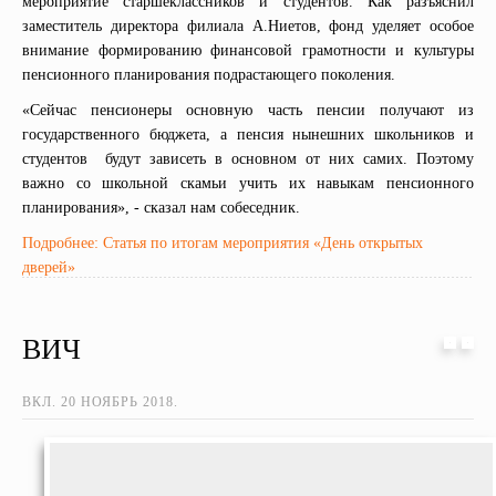
мероприятие старшеклассников и студентов. Как разъяснил
заместитель директора филиала А.Ниетов, фонд уделяет особое
внимание формированию финансовой грамотности и культуры
пенсионного планирования подрастающего поколения.
«Сейчас пенсионеры основную часть пенсии получают из
государственного бюджета, а пенсия нынешних школьников и
студентов будут зависеть в основном от них самих. Поэтому
важно со школьной скамьи учить их навыкам пенсионного
планирования», - сказал нам собеседник.
Подробнее: Статья по итогам мероприятия «День открытых
дверей»
ВИЧ
ВКЛ.
20 НОЯБРЬ 2018
.