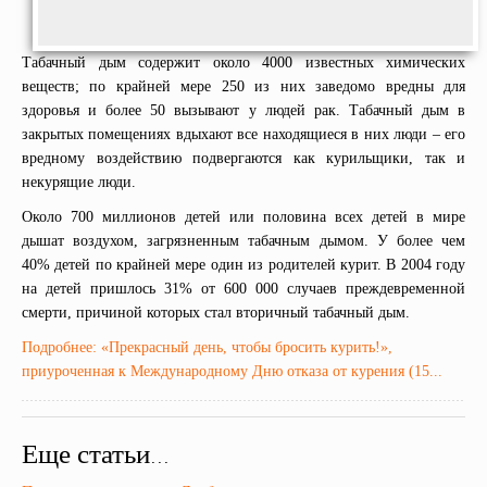
Табачный дым содержит около 4000 известных химических
веществ; по крайней мере 250 из них заведомо вредны для
здоровья и более 50 вызывают у людей рак. Табачный дым в
закрытых помещениях вдыхают все находящиеся в них люди – его
вредному воздействию подвергаются как курильщики, так и
некурящие люди.
Около 700 миллионов детей или половина всех детей в мире
дышат воздухом, загрязненным табачным дымом. У более чем
40% детей по крайней мере один из родителей курит. В 2004 году
на детей пришлось 31% от 600 000 случаев преждевременной
смерти, причиной которых стал вторичный табачный дым.
Подробнее: «Прекрасный день, чтобы бросить курить!»,
приуроченная к Международному Дню отказа от курения (15...
Еще статьи...