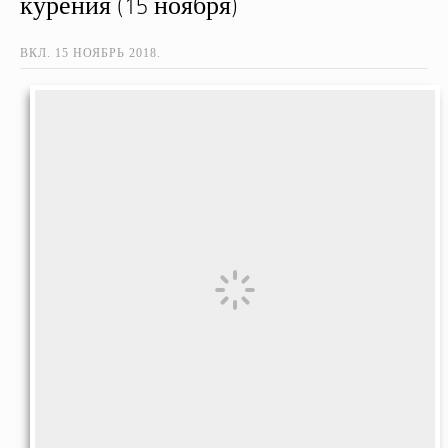
курения (15 ноября)
ВКЛ.
15 НОЯБРЬ 2018
.