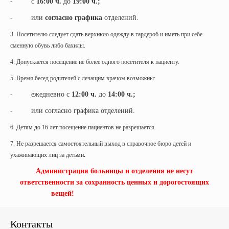
- с
16:00 ч.
до
19:00 ч.;
- или
согласно графика
отделений.
3. Посетителю следует сдать верхнюю одежду в гардероб и иметь при себе
сменную обувь либо бахилы.
4. Допускается посещение не более одного посетителя к пациенту.
5. Время бесед родителей с лечащим врачом возможны:
- ежедневно с
12:00 ч.
до
14:00 ч.;
- или согласно графика отделений.
6. Детям до 16 лет посещение пациентов не разрешается.
7. Не разрешается самостоятельный выход в справочное бюро детей и
ухаживающих лиц за детьми
.
Администрация больницы и отделения не несут
ответственности за сохранность ценных и дорогостоящих
вещей!
Контакты