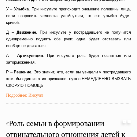
У –
Улыбка
. При инсульте происходит онемение половины лица,
если попросить человека улыбнуться, то его улыбка будет
кривой.
Д –
Движение
. При инсульте у пострадавшего не получится
одновременно поднять обе руки: одна будет отставать или
вообще не двигаться.
А –
Артикуляция
. При инсульте речь будет невнятная или
заторможенная.
Р –
Решение
. Это значит, что, если вы увидели у пострадавшего
хотя бы один из этих признаков, нужно НЕМЕДЛЕННО ВЫЗВАТЬ
СКОРУЮ ПОМОЩЬ!
Подробнее: Инсульт
«Роль семьи в формировании
отрицательного отношения детей к