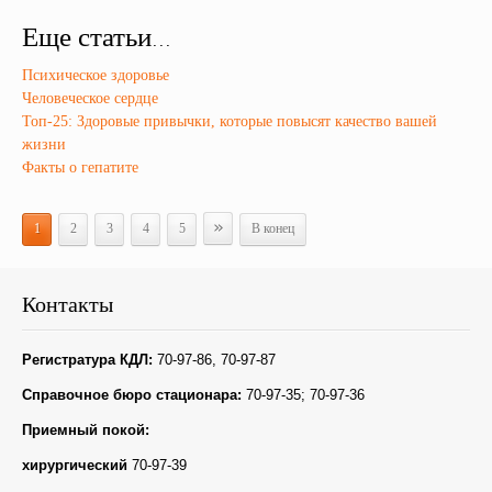
Еще статьи...
Психическое здоровье
Человеческое сердце
Топ-25: Здоровые привычки, которые повысят качество вашей
жизни
Факты о гепатите
»
1
2
3
4
5
В конец
Контакты
Регистратура КДЛ:
70-97-86, 70-97-87
Справочное бюро стационара:
70-97-35; 70-97-36
Приемный покой:
хирургический
70-97-39