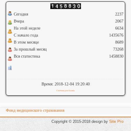
Сегодня
2237
Вчера
2067
На этой неделе
6634
С начало года
1435676
В этом месяце
8689
За прошлый месяц
73268
Вся статистика
1458830
Время: 2018-12-04 19:20:40
Счетчик для Joomla
Фонд медицинского страхования
Site Pro
Copyright © 2015-2018 design
by