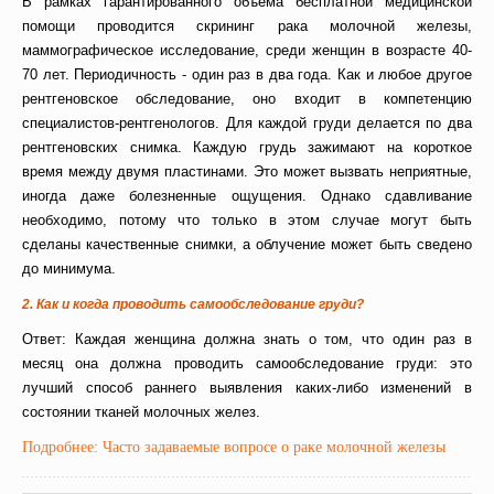
В рамках гарантированного объема бесплатной медицинской
помощи проводится скрининг рака молочной железы,
маммографическое исследование, среди женщин в возрасте 40-
70 лет. Периодичность - один раз в два года. Как и любое другое
рентгеновское обследование, оно входит в компетенцию
специалистов-рентгенологов. Для каждой груди делается по два
рентгеновских снимка. Каждую грудь зажимают на короткое
время между двумя пластинами. Это может вызвать неприятные,
иногда даже болезненные ощущения. Однако сдавливание
необходимо, потому что только в этом случае могут быть
сделаны качественные снимки, а облучение может быть сведено
до минимума.
2. Как и когда проводить самообследование груди?
Ответ: Каждая женщина должна знать о том, что один раз в
месяц она должна проводить самообследование груди: это
лучший способ раннего выявления каких-либо изменений в
состоянии тканей молочных желез.
Подробнее: Часто задаваемые вопросе о раке молочной железы