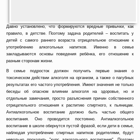
Давно установлено, что формируются вредные привычки, как
правило, в детстве. Поэтому задача родителей – воспитать у
детей с самого раннего возраста отрицательное отношение к
употреблению алкогольных напитков. Именно в семье
закладываются основы поведения ребёнка, его отношение к
разным сторонам жизни.
В семье подросток должен получить первые знания о
токсическом действии алкоголя на организм, а также о пагубных
результатах его частого употребления. Имеют значения не только
беседы об опасном влиянии алкоголя на здоровье, но и
отдельные замечания, просто разъяснения причин собственного
отрицательного отношения к распитию спиртного, к пьяницам.
Антиалкогольное воспитание должно быть частью общего
воспитания. Оно проводится постоянно. Антиалкогольное
воспитание в школе обернутся пустой фразой, если дети в семье,
наблюдая употребление спиртных напитков родителями, будут
невольно проходить "курс алкогольного воспитания". Поэтому