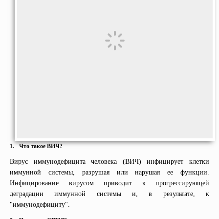
1.
Что такое ВИЧ?
Вирус иммунодефицита человека (ВИЧ) инфицирует клетки
иммунной системы, разрушая или нарушая ее функции.
Инфицирование вирусом приводит к прогрессирующей
деградации иммунной системы и, в результате, к
"иммунодефициту".