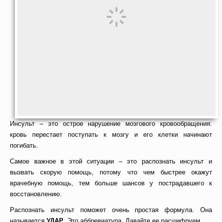
Инсульт – это острое нарушение мозгового кровообращения:
кровь перестает поступать к мозгу и его клетки начинают
погибать.
Самое важное в этой ситуации – это распознать инсульт и
вызвать скорую помощь, потому что чем быстрее окажут
врачебную помощь, тем больше шансов у пострадавшего к
восстановлению.
Распознать инсульт поможет очень простая формула. Она
называется
УДАР
. Это аббревиатура. Давайте ее расшифруем.