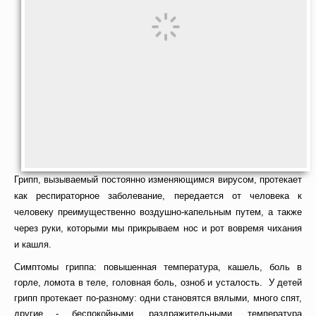
Грипп, вызываемый постоянно изменяющимся вирусом, протекает
как респираторное заболевание, передается от человека к
человеку преимущественно воздушно-капельным путем, а также
через руки, которыми мы прикрываем нос и рот вовремя чихания
и кашля.
Симптомы гриппа: повышенная температура, кашель, боль в
горле, ломота в теле, головная боль, озноб и усталость. У детей
грипп протекает по-разному: одни становятся вялыми, много спят,
другие - беспокойными, раздражительными, температура