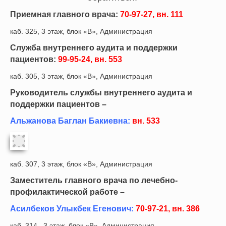
Приемная главного врача:
70-97-27, вн. 111
каб. 325, 3 этаж, блок «В», Администрация
Служба внутреннего аудита и поддержки
пациентов:
99-95-24, вн. 553
каб. 305, 3 этаж, блок «В», Администрация
Руководитель службы внутреннего аудита и
поддержки пациентов –
Альжанова Баглан Бакиевна
:
вн. 533
каб. 307, 3 этаж, блок «В», Администрация
Заместитель главного врача по лечебно-
профилактической работе –
Асилбеков Улыкбек Егенович:
70-97-21, вн. 386
каб. 314, 3 этаж, блок «В», Администрация